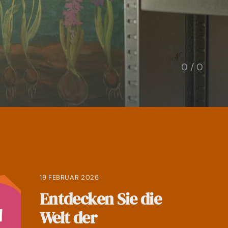
0
/
0
19 FEBRUAR 2026
Entdecken Sie die
Welt der