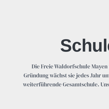
Schul
Die Freie Waldorfschule Mayen w
Gründung wächst sie jedes Jahr um
weiterführende Gesamtschule. Unser