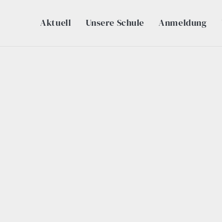
Aktuell
Unsere Schule
Anmeldung
Aktuell
Unsere Schule
Anmeldung
Unterstützung