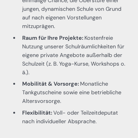
einmalige Chance, die Oberstufe einer
jungen, dynamischen Schule von Grund
auf nach eigenen Vorstellungen
mitzuprägen.
Raum für Ihre Projekte:
Kostenfreie
Nutzung unserer Schulräumlichkeiten für
eigene private Angebote außerhalb der
Schulzeit (z. B. Yoga-Kurse, Workshops o.
ä.).
Mobilität & Vorsorge:
Monatliche
Tankgutscheine sowie eine betriebliche
Altersvorsorge.
Flexibilität:
Voll- oder Teilzeitdeputat
nach individueller Absprache.