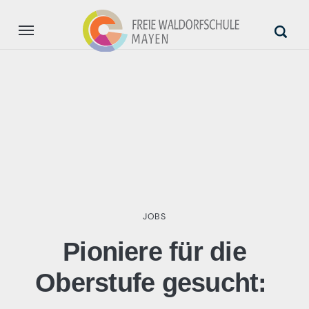
Aktuell
Unsere Schule
Anmeldung
Unterstützung
JOBS
Pioniere für die
Oberstufe gesucht: