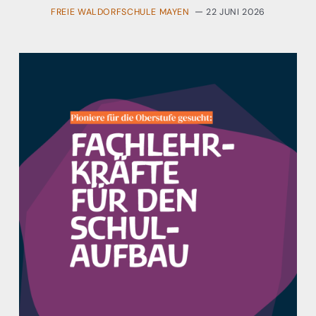
FREIE WALDORFSCHULE MAYEN
22 JUNI 2026