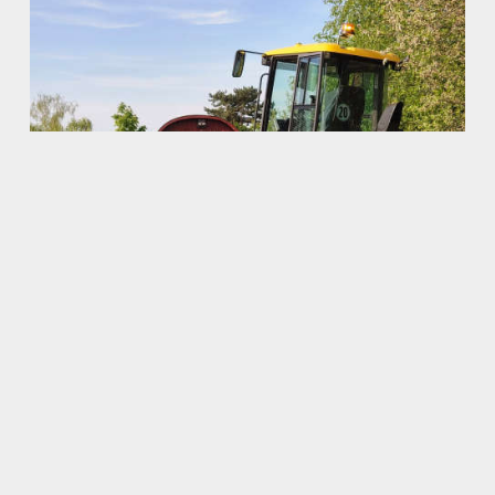
2 MAI 2026
Hoch hinaus an der Waldorfschule Mayen!