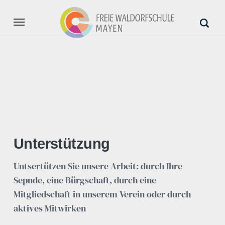
Aktuell
Unsere Schule
Anmeldung
Unterstützung
Unterstützung
Untsertützen Sie unsere Arbeit: durch Ihre
Sepnde, eine Bürgschaft, durch eine
Mitgliedschaft in unserem Verein oder durch
aktives Mitwirken