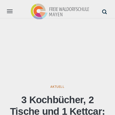
Aktuell
Unsere Schule
Anmeldung
Unterstützung
AKTUELL
3 Kochbücher, 2
Tische und 1 Kettcar: