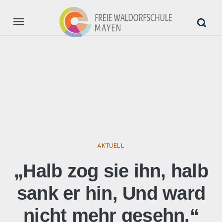
Aktuell
Unsere Schule
Anmeldung
Unterstützung
AKTUELL
„Halb zog sie ihn, halb
sank er hin, Und ward
nicht mehr gesehn.“