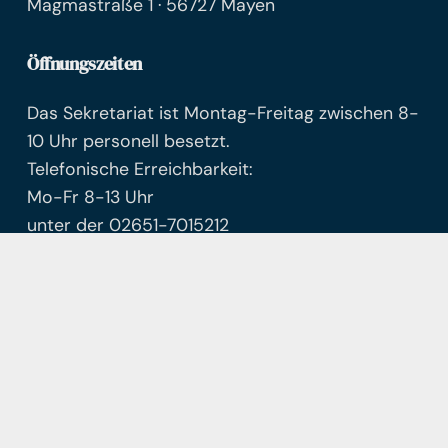
Magmastraße 1 · 56727 Mayen
Öffnungszeiten
Das Sekretariat ist Montag-Freitag zwischen 8-
10 Uhr personell besetzt.
Telefonische Erreichbarkeit:
Mo-Fr 8-13 Uhr
unter der 02651-7015212
Alle Anfragen nach 13:00 Uhr werden am
nächsten Tag bearbeitet.
© Freie Waldorfschule Mayen