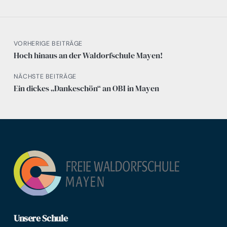
VORHERIGE BEITRÄGE
Hoch hinaus an der Waldorfschule Mayen!
NÄCHSTE BEITRÄGE
Ein dickes „Dankeschön“ an OBI in Mayen
Unsere Schule