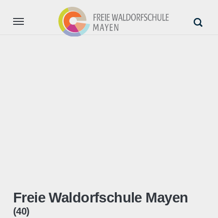
Aktuell
Unsere Schule
Anmeldung
Unterstützung
Freie Waldorfschule Mayen
(40)