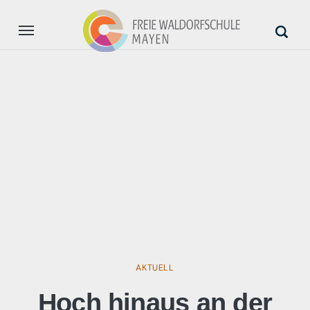
Aktuell
Unsere Schule
Anmeldung
Unterstützung
AKTUELL
Hoch hinaus an der