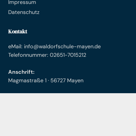
Impressum
Datenschutz
Kontakt
eMail: info@waldorfschule-mayen.de
Telefonnummer: 02651-7015212
Anschrift:
Magmastraße 1 · 56727 Mayen
Öffnungszeiten
Das Sekretariat ist Montag-Freitag zwischen 8-
10 Uhr personell besetzt.
Telefonische Erreichbarkeit: