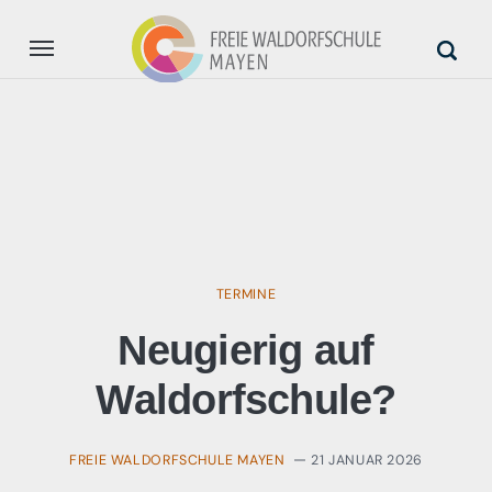
Aktuell
Unsere Schule
Anmeldung
Unterstützung
TERMINE
Neugierig auf
Waldorfschule?
FREIE WALDORFSCHULE MAYEN
21 JANUAR 2026