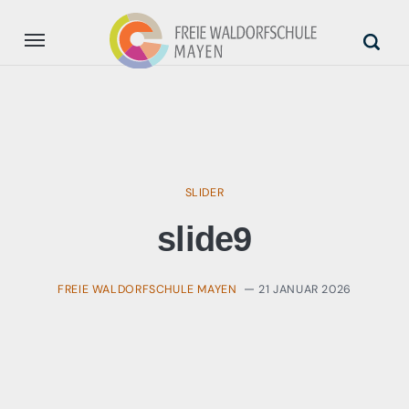
Aktuell
Unsere Schule
SLIDER
Anmeldung
slide9
Unterstützung
FREIE WALDORFSCHULE MAYEN
21 JANUAR 2026