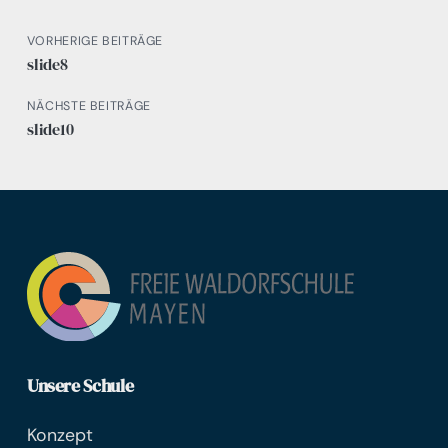
VORHERIGE BEITRÄGE
slide8
NÄCHSTE BEITRÄGE
slide10
Unsere Schule
Konzept