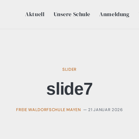
Aktuell
Unsere Schule
Anmeldung
Aktuell
Unsere Schule
SLIDER
Anmeldung
slide7
Unterstützung
FREIE WALDORFSCHULE MAYEN
21 JANUAR 2026