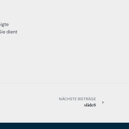
igte
ie dient
NÄCHSTE BEITRÄGE
slide8