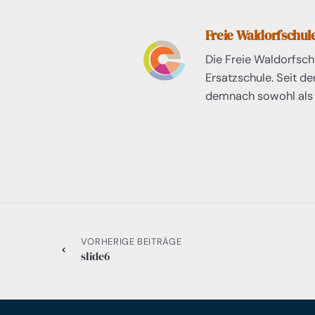
Freie Waldorfschu
Die Freie Waldorfsch
Ersatzschule. Seit d
demnach sowohl als 
VORHERIGE BEITRÄGE
slide6