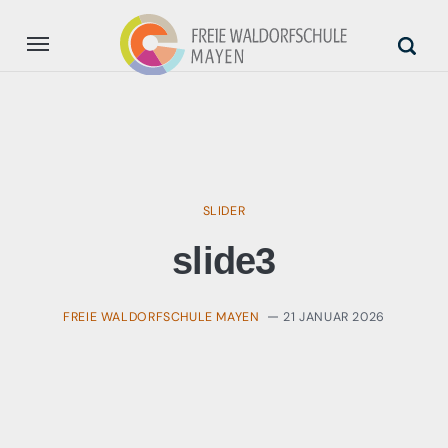
Aktuell
Unsere Schule
SLIDER
Anmeldung
slide3
Unterstützung
FREIE WALDORFSCHULE MAYEN
21 JANUAR 2026