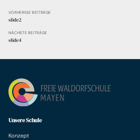
VORHERIGE BEITRÄGE
slide2
NÄCHSTE BEITRÄGE
slide4
Unsere Schule
Konzept